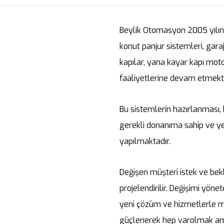
Beylik Otomasyon 2005 yılınd
konut panjur sistemleri, garaj
kapılar, yana kayar kapı mot
faaliyetlerine devam etmekte
Bu sistemlerin hazırlanması, 
gerekli donanıma sahip ve ye
yapılmaktadır.
Değişen müşteri istek ve bekle
projelendirilir. Değişimi yöne
yeni çözüm ve hizmetlerle m
güçlenerek hep varolmak am