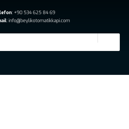
lefon
: +90 534 625 84 69
ail
: info@beylikotomatikkapi.com