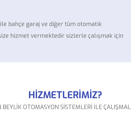
ile bahçe garaj ve diğer tüm otomatik
 size hizmet vermektedir sizlerle çalışmak için
HİZMETLERİMİZ?
 BEYLİK OTOMASYON SİSTEMLERİ İLE ÇALIŞMALI