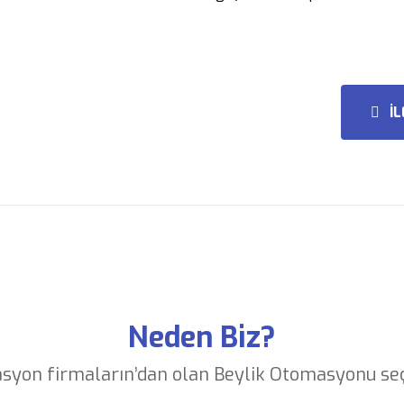
İ
Neden Biz?
syon firmaların’dan olan Beylik Otomasyonu se