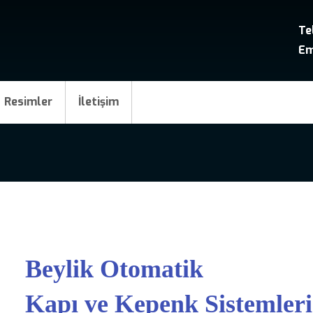
Te
Em
Resimler
İletişim
Beylik Otomatik
Kapı ve Kepenk Sistemleri