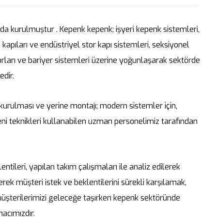
a kurulmuştur . Kepenk kepenk; işyeri kepenk sistemleri,
 kapıları ve endüstriyel stor kapı sistemleri, seksiyonel
orları ve bariyer sistemleri üzerine yoğunlaşarak sektörde
dir.
kurulması ve yerine montajı; modern sistemler için,
ni teknikleri kullanabilen uzman personelimiz tarafından
ntileri, yapılan takım çalışmaları ile analiz edilerek
terek müşteri istek ve beklentilerini sürekli karşılamak,
üşterilerimizi geleceğe taşırken kepenk sektöründe
acımızdır.