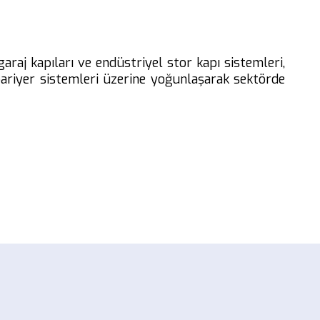
garaj kapıları ve endüstriyel stor kapı sistemleri,
bariyer sistemleri üzerine yoğunlaşarak sektörde