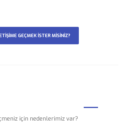
LETİŞİME GEÇMEK İSTER MİSİNİZ?
çmeniz için nedenlerimiz var?