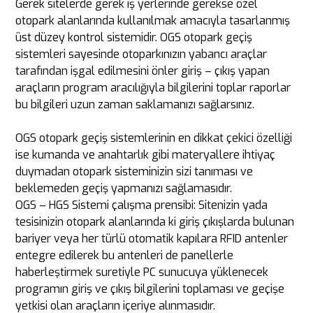
Gerek sitelerde gerek iş yerlerinde gerekse özel
otopark alanlarında kullanılmak amacıyla tasarlanmış
üst düzey kontrol sistemidir. OGS otopark geçiş
sistemleri sayesinde otoparkınızın yabancı araçlar
tarafından işgal edilmesini önler giriş – çıkış yapan
araçların program aracılığıyla bilgilerini toplar raporlar
bu bilgileri uzun zaman saklamanızı sağlarsınız.
OGS otopark geçiş sistemlerinin en dikkat çekici özelliği
ise kumanda ve anahtarlık gibi materyallere ihtiyaç
duymadan otopark sisteminizin sizi tanıması ve
beklemeden geçiş yapmanızı sağlamasıdır.
OGS – HGS Sistemi çalışma prensibi: Sitenizin yada
tesisinizin otopark alanlarında ki giriş çıkışlarda bulunan
bariyer veya her türlü otomatik kapılara RFID antenler
entegre edilerek bu antenleri de panellerle
haberleştirmek suretiyle PC sunucuya yüklenecek
programın giriş ve çıkış bilgilerini toplaması ve geçişe
yetkisi olan araçların içeriye alınmasıdır.