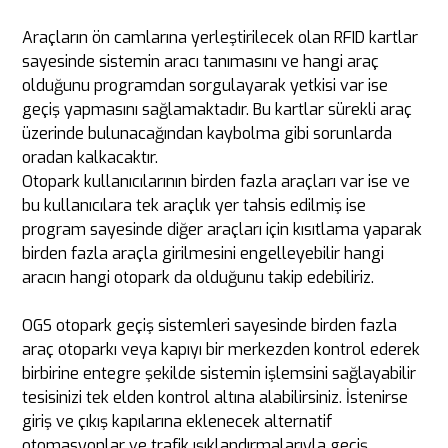
Araçların ön camlarına yerleştirilecek olan RFID kartlar
sayesinde sistemin aracı tanımasını ve hangi araç
olduğunu programdan sorgulayarak yetkisi var ise
geçiş yapmasını sağlamaktadır. Bu kartlar sürekli araç
üzerinde bulunacağından kaybolma gibi sorunlarda
oradan kalkacaktır.
Otopark kullanıcılarının birden fazla araçları var ise ve
bu kullanıcılara tek araçlık yer tahsis edilmiş ise
program sayesinde diğer araçları için kısıtlama yaparak
birden fazla araçla girilmesini engelleyebilir hangi
aracın hangi otopark da olduğunu takip edebiliriz.
OGS otopark geçiş sistemleri sayesinde birden fazla
araç otoparkı veya kapıyı bir merkezden kontrol ederek
birbirine entegre şekilde sistemin işlemsini sağlayabilir
tesisinizi tek elden kontrol altına alabilirsiniz. İstenirse
giriş ve çıkış kapılarına eklenecek alternatif
otomasyonlar ve trafik ışıklandırmalarıyla geçiş