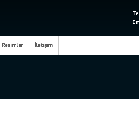
Te
Em
Resimler
İletişim