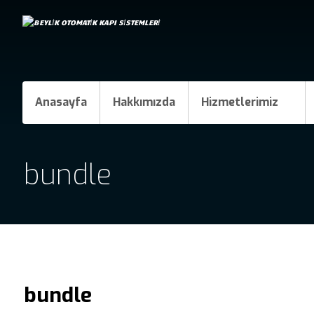
Anasayfa
Hakkımızda
Hizmetlerimiz
bundle
bundle